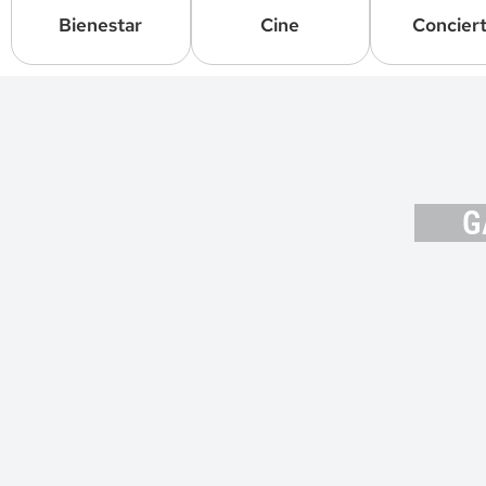
Bienestar
Cine
Concier
G