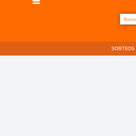
Buscar:
SORTEOS
El Club del 