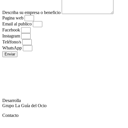
Describa su empresa o beneficio
Pagina web
Email al publico
Facebook
Instagram
Teléfono/s
WhatsApp
Enviar
Desarrolla
Grupo La Guía del Ocio
Contacto
Términos y condiciones