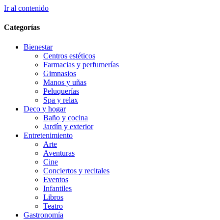
Ir al contenido
Categorías
Bienestar
Centros estéticos
Farmacias y perfumerías
Gimnasios
Manos y uñas
Peluquerías
Spa y relax
Deco y hogar
Baño y cocina
Jardín y exterior
Entretenimiento
Arte
Aventuras
Cine
Conciertos y recitales
Eventos
Infantiles
Libros
Teatro
Gastronomía