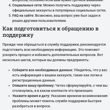
вопросов, особенно если вам нужно срочное внимание.
Социальные сети:
Можно получить поддержку через
официальные аккаунты в популярных социальных сетях.
FAQ на сайте:
Возможно, ваш вопрос уже был задан и
решен другими пользователями.
Как подготовиться к обращению в
поддержку
Прежде чем обращаться в службу поддержки, рекомендуется
подготовить всю необходимую информацию. Это поможет
ускорить процесс и избежать дополнительных вопросов. Вот
несколько шагов, которые вы должны предпринять:
Соберите все необходимые данные:
Убедитесь, что у вас
есть информация о вашем аккаунте, такие как логин и
регистрационные данные.
Опишите вашу проблему:
Четко сформулируйте, с чем вы
столкнулись, и в каком контексте это произошло.
Укажите время и дату:
Указание времени возникновения
проблемы может помочь службе поддержки быстрее
разобраться в вопросе.