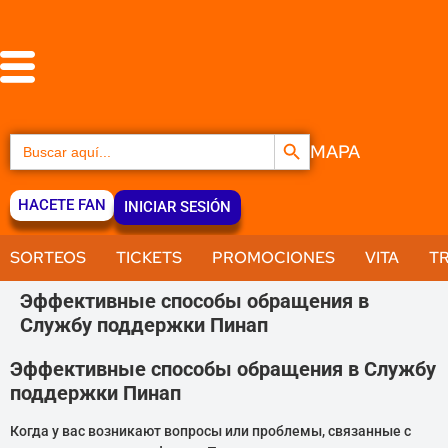
Botón de búsqueda
Buscar:
MAPA
HACETE FAN
INICIAR SESIÓN
SORTEOS
TICKETS
PROMOCIONES
VITA
T
Эффективные способы обращения в
Службу поддержки Пинап
Эффективные способы обращения в Службу
поддержки Пинап
Когда у вас возникают вопросы или проблемы, связанные с