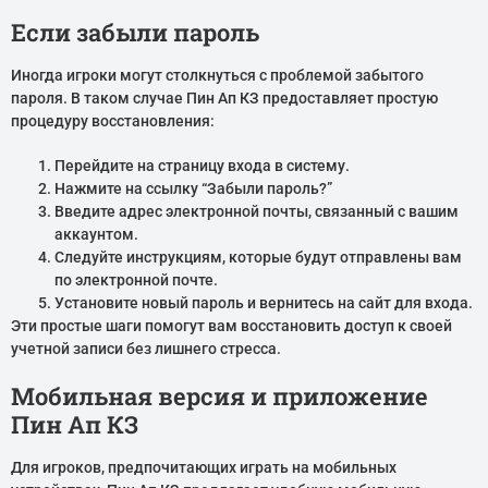
Если забыли пароль
Иногда игроки могут столкнуться с проблемой забытого
пароля. В таком случае Пин Ап КЗ предоставляет простую
процедуру восстановления:
Перейдите на страницу входа в систему.
Нажмите на ссылку “Забыли пароль?”
Введите адрес электронной почты, связанный с вашим
аккаунтом.
Следуйте инструкциям, которые будут отправлены вам
по электронной почте.
Установите новый пароль и вернитесь на сайт для входа.
Эти простые шаги помогут вам восстановить доступ к своей
учетной записи без лишнего стресса.
Мобильная версия и приложение
Пин Ап КЗ
Для игроков, предпочитающих играть на мобильных