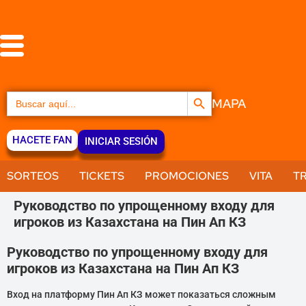
Botón de búsqueda
Buscar:
MAPA
HACETE FAN
INICIAR SESIÓN
SORTEOS
TICKETS
PROMOCIONES
VITA
T
Руководство по упрощенному входу для
игроков из Казахстана на Пин Ап КЗ
Руководство по упрощенному входу для
игроков из Казахстана на Пин Ап КЗ
Вход на платформу Пин Ап КЗ может показаться сложным