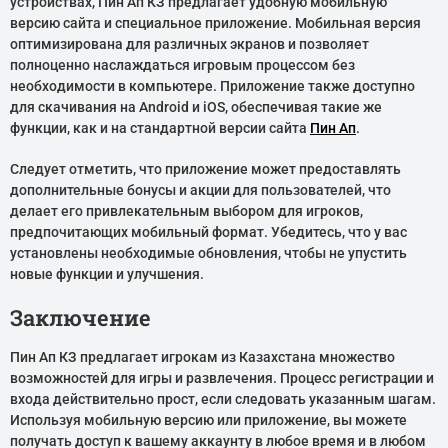
устройствах, Пин Ап КЗ предлагает удобную мобильную
версию сайта и специальное приложение. Мобильная версия
оптимизирована для различных экранов и позволяет
полноценно наслаждаться игровым процессом без
необходимости в компьютере. Приложение также доступно
для скачивания на Android и iOS, обеспечивая такие же
функции, как и на стандартной версии сайта
Пин Ап
.
Следует отметить, что приложение может предоставлять
дополнительные бонусы и акции для пользователей, что
делает его привлекательным выбором для игроков,
предпочитающих мобильный формат. Убедитесь, что у вас
установлены необходимые обновления, чтобы не упустить
новые функции и улучшения.
Заключение
Пин Ап КЗ предлагает игрокам из Казахстана множество
возможностей для игры и развлечения. Процесс регистрации и
входа действительно прост, если следовать указанным шагам.
Используя мобильную версию или приложение, вы можете
получать доступ к вашему аккаунту в любое время и в любом