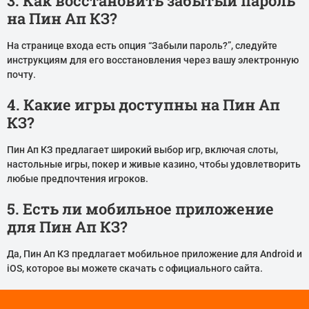
3. Как восстановить забытый пароль
на Пин Ап КЗ?
На странице входа есть опция “Забыли пароль?”, следуйте
инструкциям для его восстановления через вашу электронную
почту.
4. Какие игры доступны на Пин Ап
КЗ?
Пин Ап КЗ предлагает широкий выбор игр, включая слоты,
настольные игры, покер и живые казино, чтобы удовлетворить
любые предпочтения игроков.
5. Есть ли мобильное приложение
для Пин Ап КЗ?
Да, Пин Ап КЗ предлагает мобильное приложение для Android и
iOS, которое вы можете скачать с официального сайта.