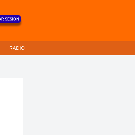
AR SESIÓN
RADIO