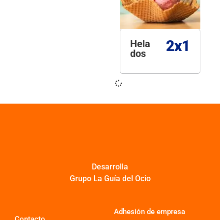
2x1
Hela
dos
Desarrolla
Grupo La Guía del Ocio
Adhesión de empresa
Contacto