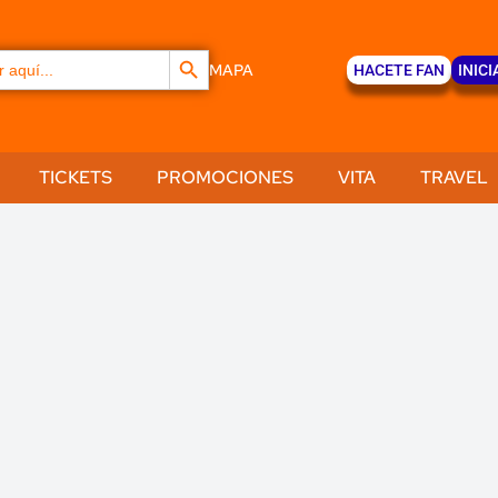
Botón de búsqueda
MAPA
HACETE FAN
INICI
TICKETS
PROMOCIONES
VITA
TRAVEL