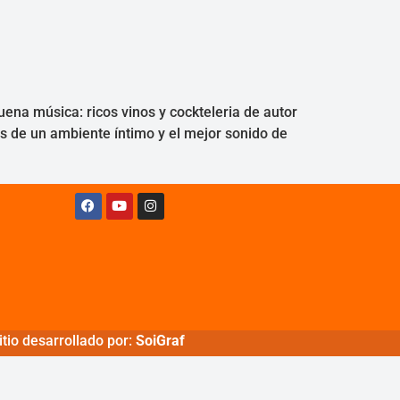
uena música: ricos vinos y cockteleria de autor
 de un ambiente íntimo y el mejor sonido de
tio desarrollado por:
SoiGraf