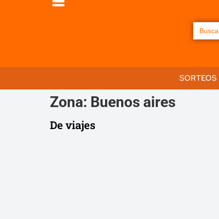
Buscar:
SORTEOS
Zona:
Buenos aires
De viajes