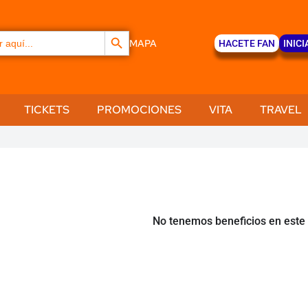
Botón de búsqueda
MAPA
HACETE FAN
INICI
TICKETS
PROMOCIONES
VITA
TRAVEL
No tenemos beneficios en est