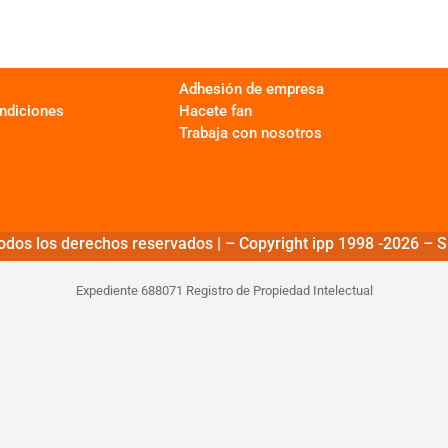
Adhesión de empresa
ndiciones
Hacete fan
Trabaja con nosotros
odos los derechos reservados | – Copyright ipp 1998 -2026 – Si
Expediente 688071 Registro de Propiedad Intelectual