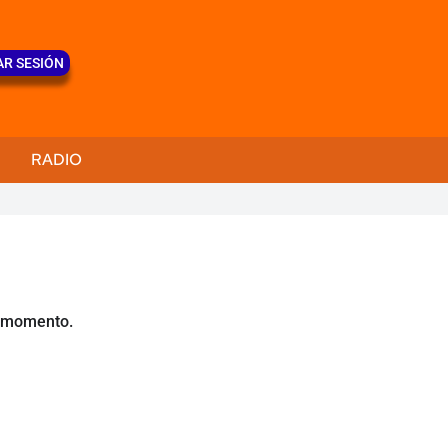
AR SESIÓN
RADIO
e momento.