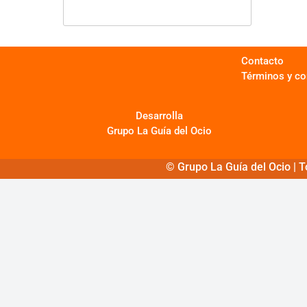
Entretenimiento
Contacto
Gastronomía
Términos y co
Hotelería
Desarrolla
Grupo La Guía del Ocio
Moda
© Grupo La Guía del Ocio | T
Otros Servicios